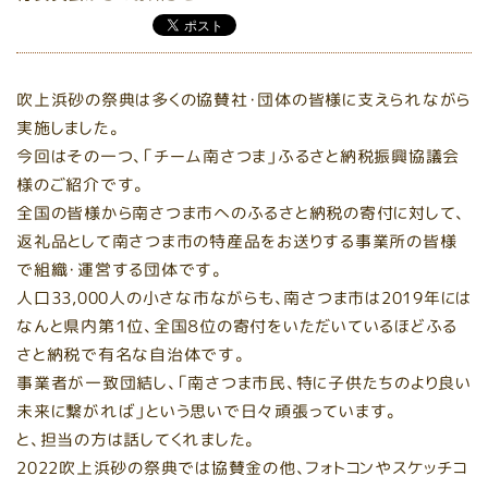
吹上浜砂の祭典は多くの協賛社・団体の皆様に支えられながら
実施しました。
今回はその一つ、「チーム南さつま」ふるさと納税振興協議会
様のご紹介です。
全国の皆様から南さつま市へのふるさと納税の寄付に対して、
返礼品として南さつま市の特産品をお送りする事業所の皆様
で組織・運営する団体です。
人口33,000人の小さな市ながらも、南さつま市は2019年には
なんと県内第１位、全国８位の寄付をいただいているほどふる
さと納税で有名な自治体です。
事業者が一致団結し、「南さつま市民、特に子供たちのより良い
未来に繋がれば」という思いで日々頑張っています。
と、担当の方は話してくれました。
2022吹上浜砂の祭典では協賛金の他、フォトコンやスケッチコ