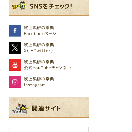
SNSをチェック！
吹上浜砂の祭典
Facebookページ
吹上浜砂の祭典
X（旧Twitter）
吹上浜砂の祭典
公式YouTubeチャンネル
吹上浜砂の祭典
Instagram
関連サイト