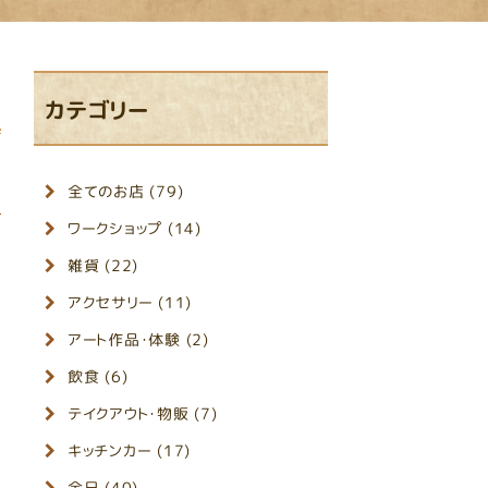
カテゴリー
全てのお店 (79)
ワークショップ (14)
雑貨 (22)
アクセサリー (11)
アート作品・体験 (2)
飲食 (6)
テイクアウト・物販 (7)
i
キッチンカー (17)
全日 (40)