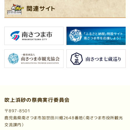
関連サイト
吹上浜砂の祭典実行委員会
〒897-8501
鹿児島県南さつま市加世田川畑2648番地（南さつま市役所観光
交流課内）