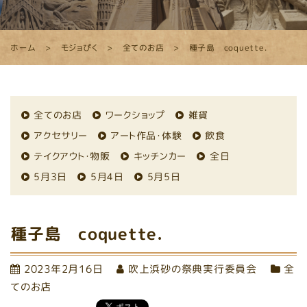
ホーム
モジョぴく
全てのお店
種子島 coquette.
全てのお店
ワークショップ
雑貨
アクセサリー
アート作品・体験
飲食
テイクアウト・物販
キッチンカー
全日
5月3日
5月4日
5月5日
種子島 coquette.
2023年2月16日
吹上浜砂の祭典実行委員会
全
てのお店