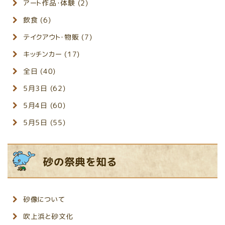
アート作品・体験 (2)
飲食 (6)
テイクアウト・物販 (7)
キッチンカー (17)
全日 (40)
5月3日 (62)
5月4日 (60)
5月5日 (55)
砂の祭典を知る
砂像について
吹上浜と砂文化