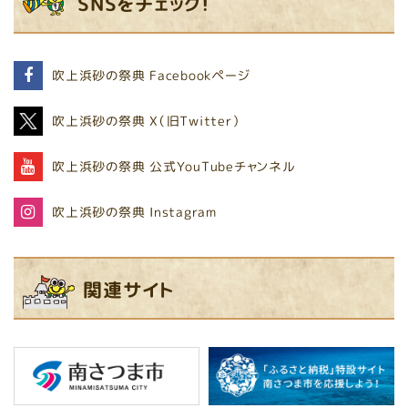
SNSをチェック！
吹上浜砂の祭典
Facebookページ
吹上浜砂の祭典
X（旧Twitter）
吹上浜砂の祭典
公式YouTubeチャンネル
吹上浜砂の祭典
Instagram
関連サイト