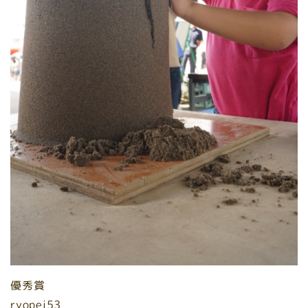
優秀賞
ryopei53