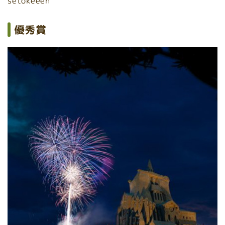
setokeeen
優秀賞