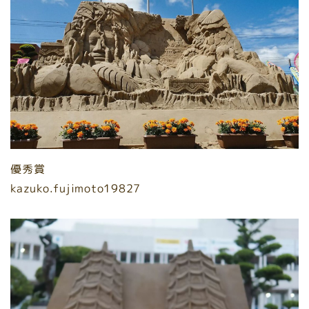
優秀賞
kazuko.fujimoto19827