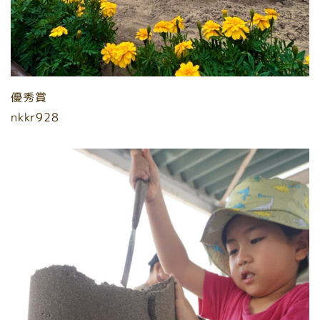
優秀賞
nkkr928