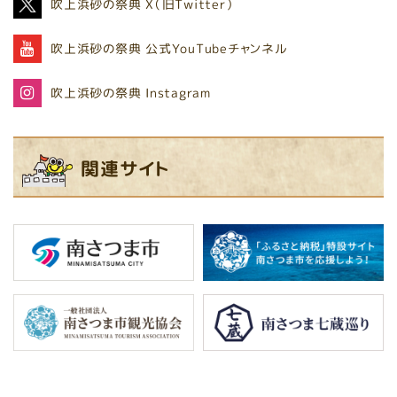
吹上浜砂の祭典
X（旧Twitter）
吹上浜砂の祭典
公式YouTubeチャンネル
吹上浜砂の祭典
Instagram
関連サイト