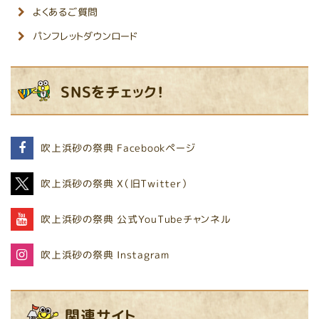
よくあるご質問
パンフレットダウンロード
SNSをチェック！
吹上浜砂の祭典
Facebookページ
吹上浜砂の祭典
X（旧Twitter）
吹上浜砂の祭典
公式YouTubeチャンネル
吹上浜砂の祭典
Instagram
関連サイト