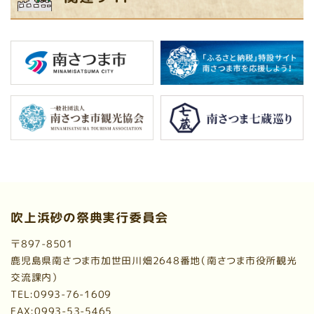
吹上浜砂の祭典実行委員会
〒897-8501
鹿児島県南さつま市加世田川畑2648番地（南さつま市役所観光
交流課内）
TEL:0993-76-1609
FAX:0993-53-5465